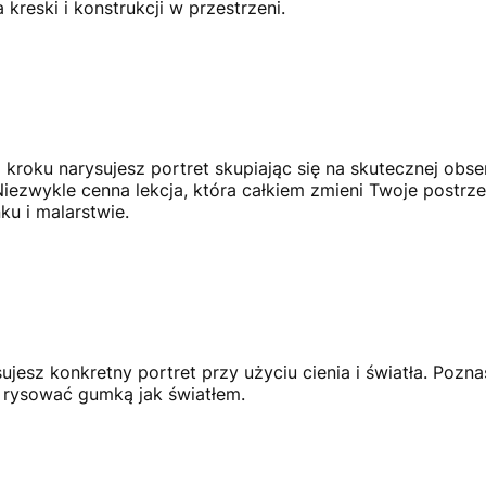
kreski i konstrukcji w przestrzeni.
kroku narysujesz portret skupiając się na skutecznej obser
 Niezwykle cenna lekcja, która całkiem zmieni Twoje postrze
u i malarstwie.
ujesz konkretny portret przy użyciu cienia i światła. Pozna
k rysować gumką jak światłem.