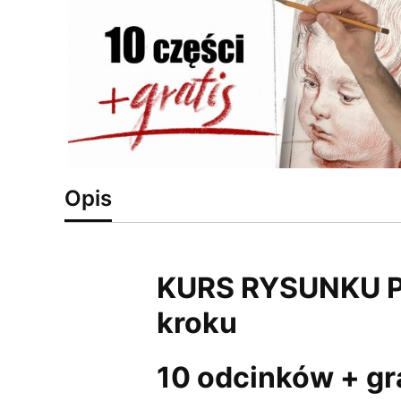
Opis
KURS RYSUNKU 
kroku
10 odcinków + gr