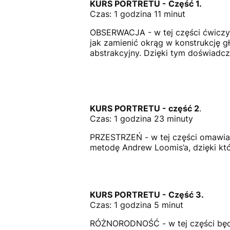
KURS PORTRETU - Część 1.
Czas: 1 godzina 11 minut
OBSERWACJA - w tej części ćwiczym
jak zamienić okrąg w konstrukcję 
abstrakcyjny. Dzięki tym doświadcz
KURS PORTRETU - część 2
.
Czas: 1 godzina 23 minuty
PRZESTRZEŃ - w tej części omawiam
metodę Andrew Loomis’a, dzięki któ
KURS PORTRETU - Część 3.
Czas: 1 godzina 5 minut
RÓŻNORODNOŚĆ - w tej części będz