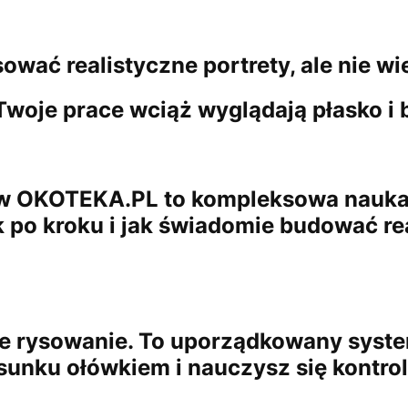
ować realistyczne portrety, ale nie w
Twoje prace wciąż wyglądają płasko i 
 w OKOTEKA.PL to kompleksowa nauka, 
 po kroku i jak świadomie budować re
we rysowanie. To uporządkowany syste
sunku ołówkiem i nauczysz się kontro