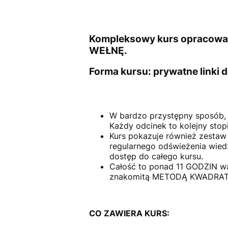
Kompleksowy kurs opracowan
WEŁNĘ.
Forma kursu:
prywatne linki 
W bardzo przystępny sposób, k
Każdy odcinek to kolejny stop
Kurs pokazuje również zestaw
regularnego odświeżenia wie
dostęp do całego kursu.
Całość to ponad 11 GODZIN war
znakomitą METODĄ KWADRATU 
CO ZAWIERA KURS: