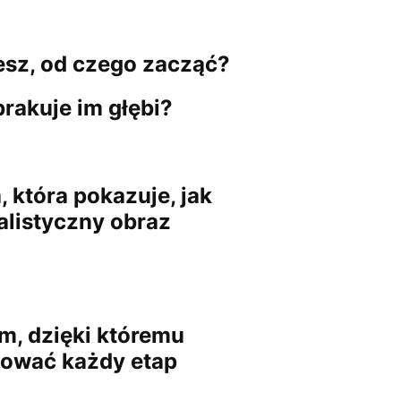
iesz, od czego zacząć?
brakuje im głębi?
która pokazuje, jak
alistyczny obraz
m, dzięki któremu
lować każdy etap