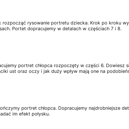
 rozpocząć rysowanie portretu dziecka. Krok po kroku wy
sach. Portet dopracujemy w detalach w częściach 7 i 8.
acujemy portret chłopca rozpoczęty w części 6. Dowiesz s
ąciki ust oraz oczy i jak duży wpływ mają one na podobień
ńczymy portret chłopca. Dopracujemy najdrobniejsze detal
nadać im efekt połysku.