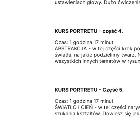
ustawieniach głowy. Dużo ćwiczenia 
KURS PORTRETU - część 4.
Czas: 1 godzina 17 minut
ABSTRAKCJA - w tej części krok po 
światła, na jakie podzielimy twarz.
wszystkich innych tematów w rysunk
KURS PORTRETU - Część 5.
Czas: 1 godzina 17 minut
ŚWIATŁO I CIEŃ - w tej części narys
szukania kształtów. Dowiesz się ja