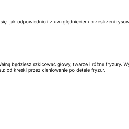
się
jak odpowiednio i z uwzględnieniem przestrzeni ryso
ną będziesz szkicować głowy, twarze i różne fryzury. W
: od kreski przez cieniowanie po detale fryzur.