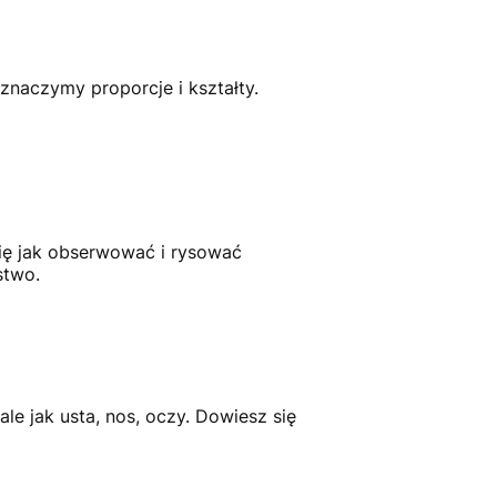
znaczymy proporcje i kształty.
ię jak obserwować i rysować
stwo.
e jak usta, nos, oczy. Dowiesz się