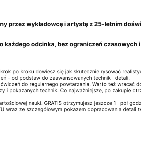
y przez wykładowcę i artystę z 25-letnim do
do każdego odcinka, bez ograniczeń czasowych i 
rok po kroku dowiesz się jak skutecznie rysować realisty
ień - od podstaw do zaawansowanych technik i detali.
 ćwiczeń do regularnego powtarzania. Warto też wracać 
dzy i pokazanych technik. Co najważniejsze, po zakupi
tościowej nauki. GRATIS otrzymujesz jeszcze 1 i pół godz
wraz ze szczegółowym pokazem dopracowania detali tw