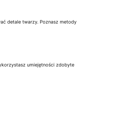
wać detale twarzy. Poznasz metody
ykorzystasz umiejętności zdobyte