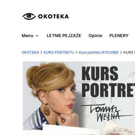
Menu
LETNIE PEJZAŻE
Opinie
PLENERY
OKOTEKA
KURS PORTRETU
Kurs portretu RYSUNEK
KURS 