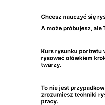
Chcesz nauczyć się rys
A może próbujesz, ale 
Kurs rysunku portretu
rysować ołówkiem krok
twarzy.
To nie jest przypadko
zrozumiesz techniki ry
pracy.