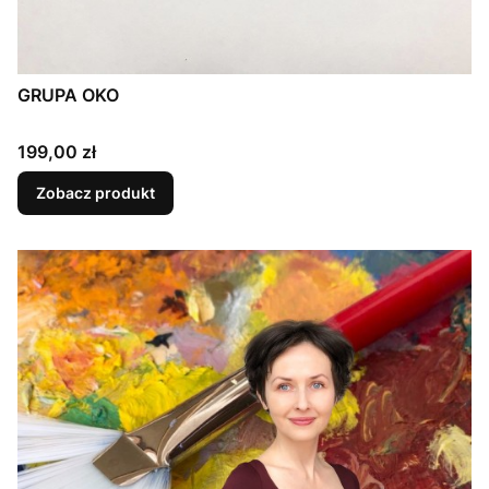
GRUPA OKO
Cena
199,00 zł
Zobacz produkt