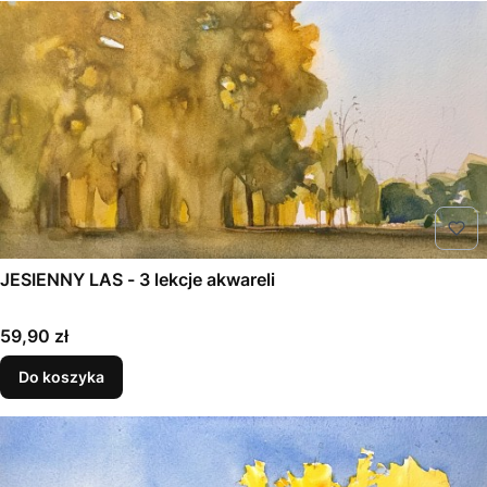
JESIENNY LAS - 3 lekcje akwareli
Cena
59,90 zł
Do koszyka