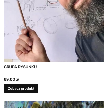
GRUPA RYSUNKU
Cena
69,00 zł
Zobacz produkt