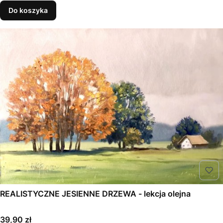
Do koszyka
REALISTYCZNE JESIENNE DRZEWA - lekcja olejna
Cena
39,90 zł