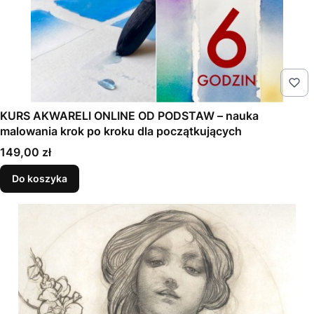
KURS AKWARELI ONLINE OD PODSTAW – nauka
malowania krok po kroku dla początkujących
Cena
149,00 zł
Do koszyka