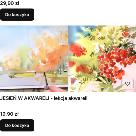
Cena
29,90 zł
Do koszyka
JESIEŃ W AKWARELI - lekcja akwareli
Cena
19,90 zł
Do koszyka