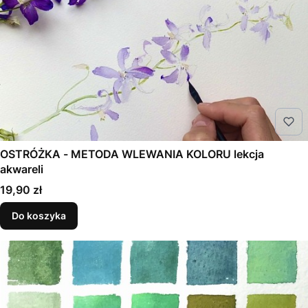
OSTRÓŻKA - METODA WLEWANIA KOLORU lekcja
akwareli
Cena
19,90 zł
Do koszyka