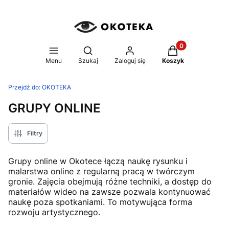
Produkty w koszy
Otwórz wyszukiwarkę
Menu
Szukaj
Zaloguj się
Koszyk
Przejdź do:
OKOTEKA
GRUPY ONLINE
Filtry
Grupy online w Okotece łączą naukę rysunku i
malarstwa online z regularną pracą w twórczym
gronie. Zajęcia obejmują różne techniki, a dostęp do
materiałów wideo na zawsze pozwala kontynuować
naukę poza spotkaniami. To motywująca forma
rozwoju artystycznego.