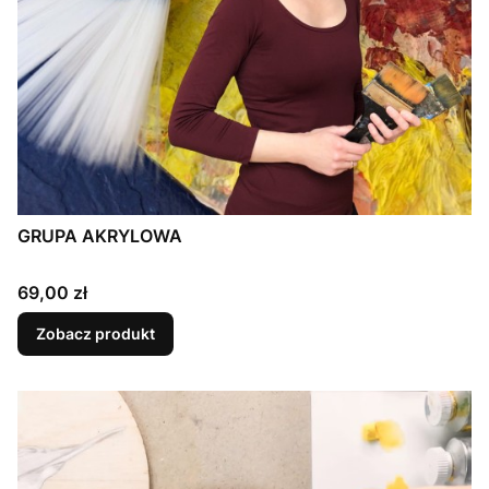
GRUPA AKRYLOWA
Cena
69,00 zł
Zobacz produkt