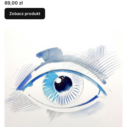
Cena
69,00 zł
Zobacz produkt