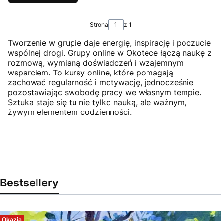
Strona
z 1
Tworzenie w grupie daje energię, inspirację i poczucie
wspólnej drogi. Grupy online w Okotece łączą naukę z
rozmową, wymianą doświadczeń i wzajemnym
wsparciem. To kursy online, które pomagają
zachować regularność i motywację, jednocześnie
pozostawiając swobodę pracy we własnym tempie.
Sztuka staje się tu nie tylko nauką, ale ważnym,
żywym elementem codzienności.
Bestsellery
Okazja