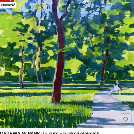
Nowość
DRZEWA W PARKU - kurs - 5 lekcji olejnych