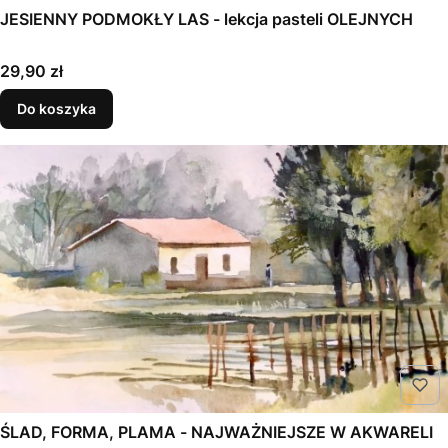
JESIENNY PODMOKŁY LAS - lekcja pasteli OLEJNYCH
Cena
29,90 zł
Do koszyka
ŚLAD, FORMA, PLAMA - NAJWAŻNIEJSZE W AKWARELI