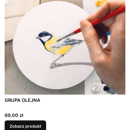
GRUPA OLEJNA
Cena
69,00 zł
Zobacz produkt