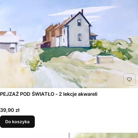
PEJZAŻ POD ŚWIATŁO - 2 lekcje akwareli
Cena
39,90 zł
Do koszyka