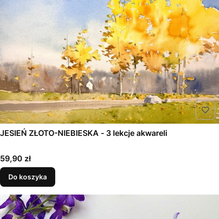
JESIEŃ ZŁOTO-NIEBIESKA - 3 lekcje akwareli
Cena
59,90 zł
Do koszyka