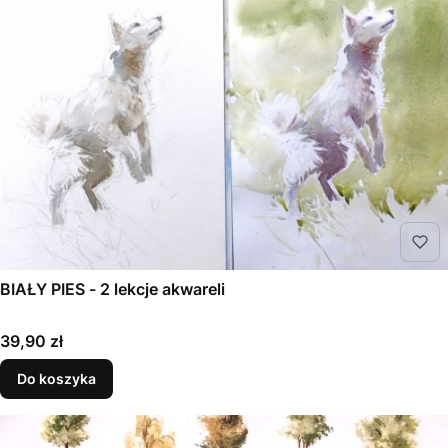
BIAŁY PIES - 2 lekcje akwareli
Cena
39,90 zł
Do koszyka