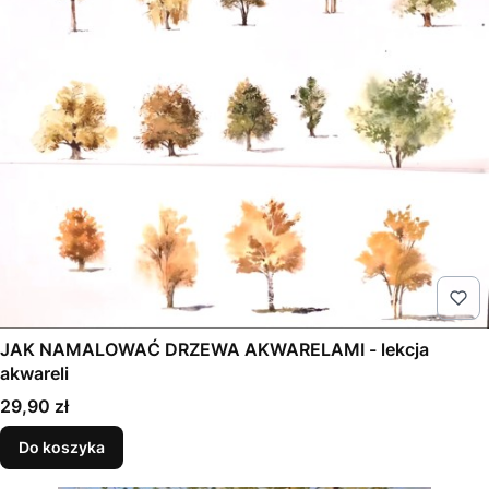
JAK NAMALOWAĆ DRZEWA AKWARELAMI - lekcja
akwareli
Cena
29,90 zł
Do koszyka