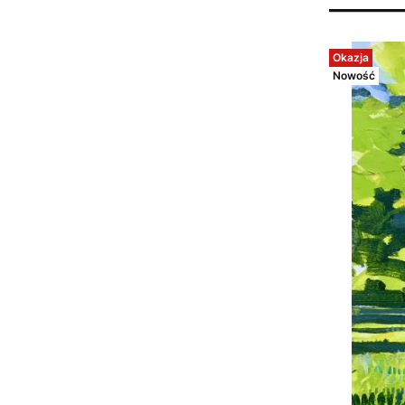
Okazja
Nowość