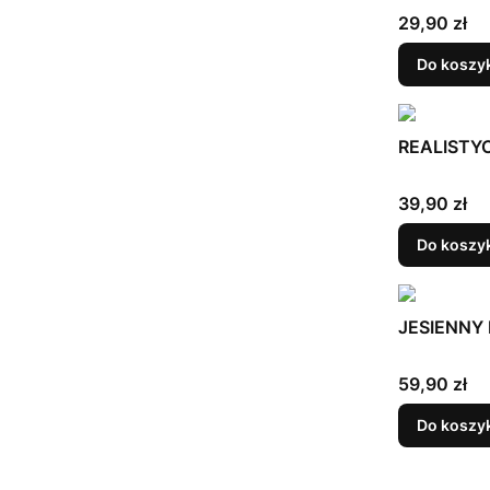
Cena
29,90 zł
Do koszy
REALISTYC
Cena
39,90 zł
Do koszy
JESIENNY L
Cena
59,90 zł
Do koszy