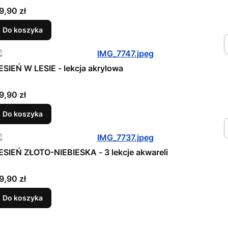
ena
9,90 zł
Do koszyka
ESIEŃ W LESIE - lekcja akrylowa
ena
9,90 zł
Do koszyka
ESIEŃ ZŁOTO-NIEBIESKA - 3 lekcje akwareli
ena
9,90 zł
Do koszyka