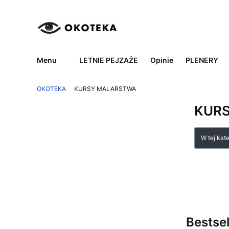
Menu
LETNIE PEJZAŻE
Opinie
PLENERY
OKOTEKA
KURSY MALARSTWA
KUR
Lista
W tej kat
Bestsel