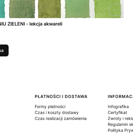
U ZIELENI - lekcja akwareli
ka
PŁATNOŚCI I DOSTAWA
INFORMAC
Formy płatności
Infografika
Czas i koszty dostawy
Certyfikat
Czas realizacji zamówienia
Zwroty i rek
Regulamin s
Polityka Pry