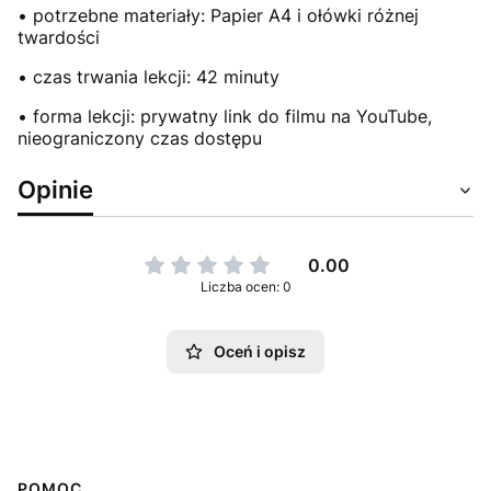
• potrzebne materiały: Papier A4 i ołówki różnej
twardości
• czas trwania lekcji: 42 minuty
• forma lekcji: prywatny link do filmu na YouTube,
nieograniczony czas dostępu
Opinie
0.00
Liczba ocen: 0
Oceń i opisz
POMOC