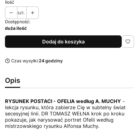
Ilość
szt.
Dostępność:
duża ilość
Dodaj do koszyka
Czas wysyłki:
24 godziny
Opis
RYSUNEK POSTACI - OFELIA według A. MUCHY
-
lekcja rysunku, która zabierze Cię w subtelny świat
secesyjnej linii. DR TOMASZ WEŁNA krok po kroku
pokazuje, jak narysować portret Ofelii według
mistrzowskiego rysunku Alfonsa Muchy.