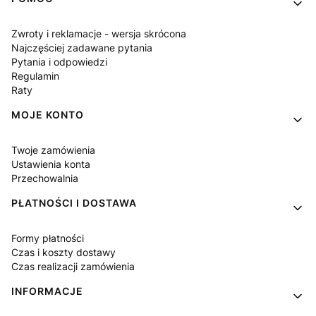
Linki w stopce
Zwroty i reklamacje - wersja skrócona
Najczęściej zadawane pytania
Pytania i odpowiedzi
Regulamin
Raty
MOJE KONTO
Twoje zamówienia
Ustawienia konta
Przechowalnia
PŁATNOŚCI I DOSTAWA
Formy płatności
Czas i koszty dostawy
Czas realizacji zamówienia
INFORMACJE