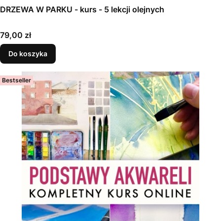
DRZEWA W PARKU - kurs - 5 lekcji olejnych
Cena
79,00 zł
Do koszyka
Bestseller