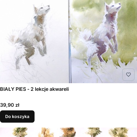
BIAŁY PIES - 2 lekcje akwareli
Cena
39,90 zł
Do koszyka