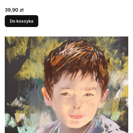
Cena
39,90 zł
Do koszyka