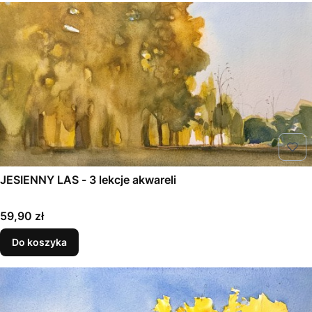
JESIENNY LAS - 3 lekcje akwareli
Cena
59,90 zł
Do koszyka