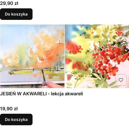
Cena
29,90 zł
Do koszyka
JESIEŃ W AKWARELI - lekcja akwareli
Cena
19,90 zł
Do koszyka