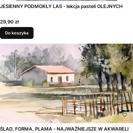
JESIENNY PODMOKŁY LAS - lekcja pasteli OLEJNYCH
Cena
29,90 zł
Do koszyka
ŚLAD, FORMA, PLAMA - NAJWAŻNIEJSZE W AKWARELI