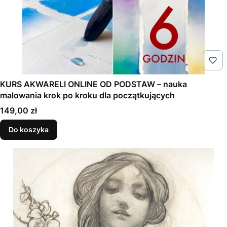
KURS AKWARELI ONLINE OD PODSTAW – nauka
malowania krok po kroku dla początkujących
Cena
149,00 zł
Do koszyka