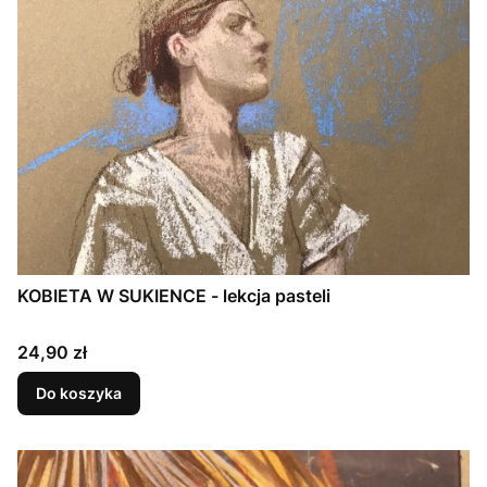
KOBIETA W SUKIENCE - lekcja pasteli
Cena
24,90 zł
Do koszyka