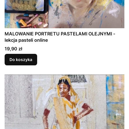
MALOWANIE PORTRETU PASTELAMI OLEJNYMI -
lekcja pasteli online
Cena
19,90 zł
Do koszyka