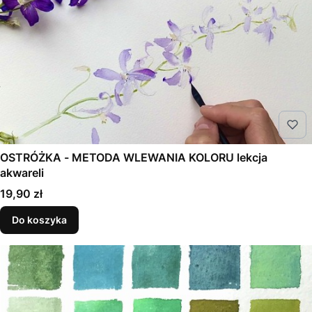
OSTRÓŻKA - METODA WLEWANIA KOLORU lekcja
akwareli
Cena
19,90 zł
Do koszyka