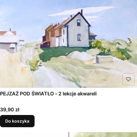
PEJZAŻ POD ŚWIATŁO - 2 lekcje akwareli
Cena
39,90 zł
Do koszyka