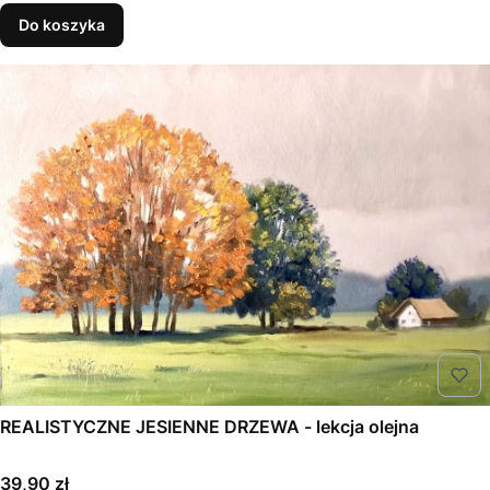
Do koszyka
REALISTYCZNE JESIENNE DRZEWA - lekcja olejna
Cena
39,90 zł