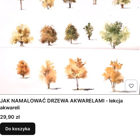
JAK NAMALOWAĆ DRZEWA AKWARELAMI - lekcja
akwareli
Cena
29,90 zł
Do koszyka