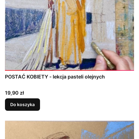
POSTAĆ KOBIETY - lekcja pasteli olejnych
Cena
19,90 zł
Do koszyka