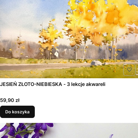
JESIEŃ ZŁOTO-NIEBIESKA - 3 lekcje akwareli
Cena
59,90 zł
Do koszyka