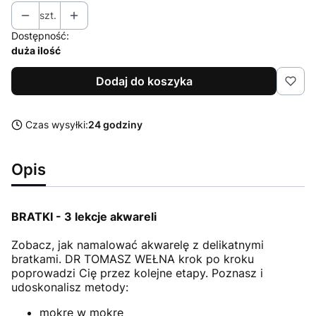
szt.
Dostępność:
duża ilość
Dodaj do koszyka
Czas wysyłki:
24 godziny
Opis
BRATKI - 3 lekcje akwareli
Zobacz, jak namalować akwarelę z delikatnymi
bratkami. DR TOMASZ WEŁNA krok po kroku
poprowadzi Cię przez kolejne etapy. Poznasz i
udoskonalisz metody:
mokre w mokre