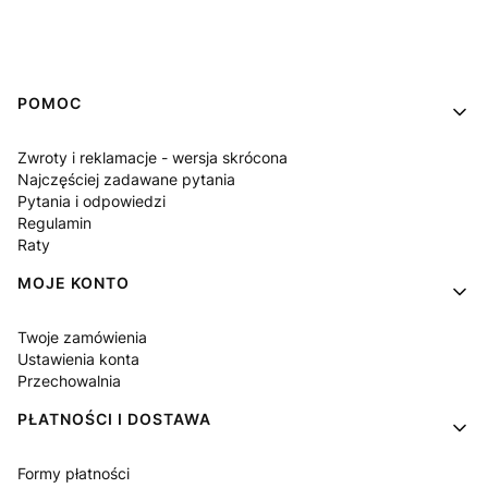
Linki w stopce
POMOC
Zwroty i reklamacje - wersja skrócona
Najczęściej zadawane pytania
Pytania i odpowiedzi
Regulamin
Raty
MOJE KONTO
Twoje zamówienia
Ustawienia konta
Przechowalnia
PŁATNOŚCI I DOSTAWA
Formy płatności