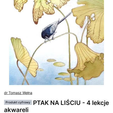
dr Tomasz Wełna
PTAK NA LIŚCIU - 4 lekcje
Produkt cyfrowy
akwareli