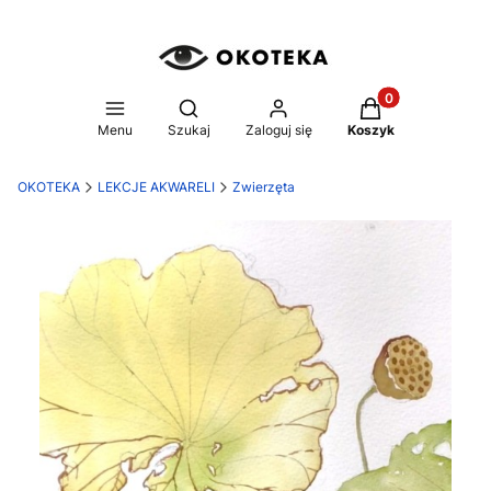
Produkty w koszy
Otwórz wyszukiwarkę
Menu
Szukaj
Zaloguj się
Koszyk
OKOTEKA
LEKCJE AKWARELI
Zwierzęta