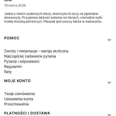
18 marca 2026
Jedna z moich ulubionych lekcji, otworzyła mi oczy na japońskie
drzeworyty. Przyjemna lekkość kolorów na liściach, cieniutkie żyłki
trzeba troszkę poćwiczyć. Ptaszek jest uroczy także w malowaniu.
Linki w stopce
POMOC
Zwroty i reklamacje - wersja skrócona
Najczęściej zadawane pytania
Pytania i odpowiedzi
Regulamin
Raty
MOJE KONTO
Twoje zamówienia
Ustawienia konta
Przechowalnia
PŁATNOŚCI I DOSTAWA