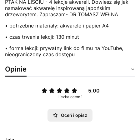
PTAK NA LIŚCIU - 4 lekcje akwareli. Dowiesz się jak
namalować akwarelę inspirowaną japońskim
drzeworytem. Zapraszam- DR TOMASZ WEŁNA
• potrzebne materiały: akwarele i papier A4
• czas trwania lekcji: 130 minut
• forma lekcji: prywatny link do filmu na YouTube,
nieograniczony czas dostępu
Opinie
5.00
Liczba ocen: 1
Oceń i opisz
Jola