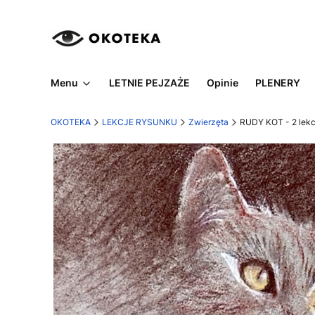
Menu
LETNIE PEJZAŻE
Opinie
PLENERY
OKOTEKA
LEKCJE RYSUNKU
Zwierzęta
RUDY KOT - 2 lekc