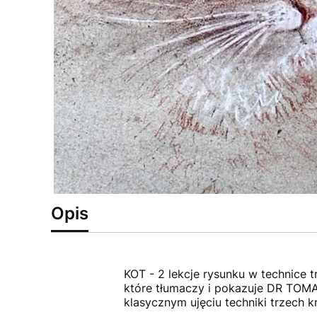
Opis
KOT - 2 lekcje rysunku w technice 
które tłumaczy i pokazuje DR TOMA
klasycznym ujęciu techniki trzech 