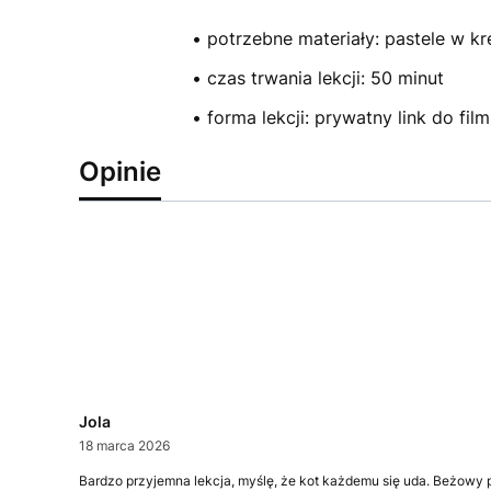
• potrzebne materiały: pastele w k
• czas trwania lekcji: 50 minut
• forma lekcji: prywatny link do f
Opinie
Jola
18 marca 2026
Bardzo przyjemna lekcja, myślę, że kot każdemu się uda. Beżowy pap