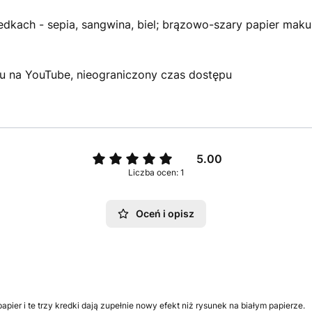
redkach - sepia, sangwina, biel; brązowo-szary papier mak
ilmu na YouTube, nieograniczony czas dostępu
5.00
Liczba ocen: 1
Oceń i opisz
ier i te trzy kredki dają zupełnie nowy efekt niż rysunek na białym papierze.