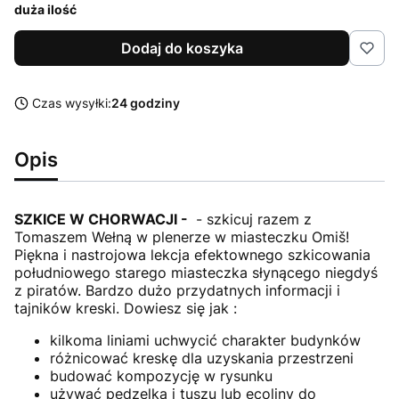
duża ilość
Dodaj do koszyka
Czas wysyłki:
24 godziny
Opis
SZKICE W CHORWACJI -
- szkicuj razem z
Tomaszem Wełną w plenerze w miasteczku Omiš!
Piękna i nastrojowa lekcja efektownego szkicowania
południowego starego miasteczka słynącego niegdyś
z piratów. Bardzo dużo przydatnych informacji i
tajników kreski. Dowiesz się jak :
kilkoma liniami uchwycić charakter budynków
różnicować kreskę dla uzyskania przestrzeni
budować kompozycję w rysunku
używać pędzelka i tuszu lub ecoliny do