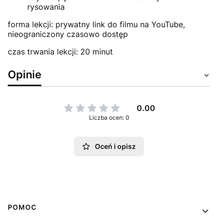
rysowania
forma lekcji: prywatny link do filmu na YouTube,
nieograniczony czasowo dostęp
czas trwania lekcji: 20 minut
Opinie
0.00
Liczba ocen: 0
Oceń i opisz
Linki w stopce
POMOC