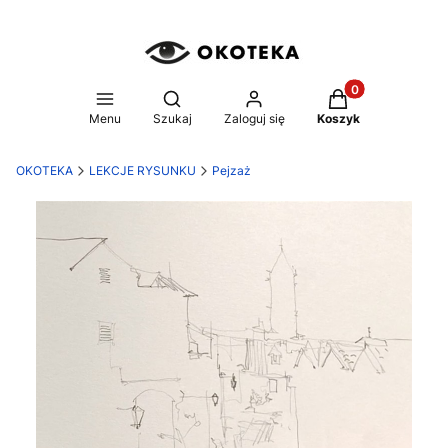
Produkty w koszy
Otwórz wyszukiwarkę
Menu
Szukaj
Zaloguj się
Koszyk
OKOTEKA
LEKCJE RYSUNKU
Pejzaż